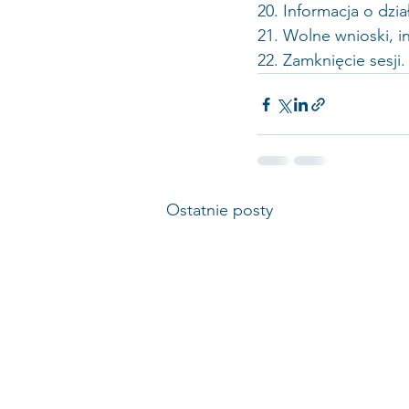
20. Informacja o dz
21. Wolne wnioski, i
22. Zamknięcie sesji.
Ostatnie posty