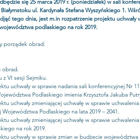
dbędzie się 25 marca 2019 r. (poniedziałek) w sali konfer
Białymstoku ul. Kardynała Stefana Wyszyńskiego 1. Wśró
jąć tego dnia, jest m.in rozpatrzenie projektu uchwały 
województwa podlaskiego na rok 2019. 
y porządek obrad:
u obrad. 
 z VI sesji Sejmiku. 
ektu uchwały w sprawie nadania sali konferencyjnej Nr 1
jewództwa Podlaskiego imienia Krzysztofa Jakuba Putr
ektu uchwały zmieniającej uchwałę w sprawie uchwalenia 
 Województwa Podlaskiego na lata 2019 – 2041.
ektu uchwały zmieniającej uchwałę w sprawie uchwalenia
iego na rok 2019. 
jektu uchwały w sprawie zmian w budżecie województwa