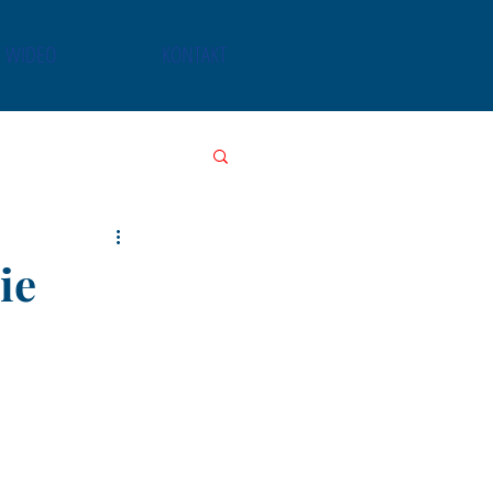
WIDEO
KONTAKT
ie