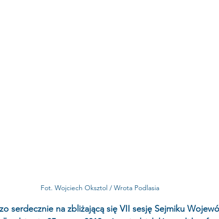
Fot. Wojciech Oksztol / Wrota Podlasia
o serdecznie na zbliżającą się VII sesję Sejmiku Wojew