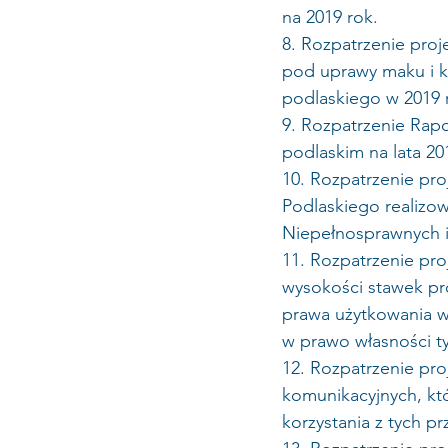
na 2019 rok.
8. Rozpatrzenie proj
pod uprawy maku i ko
podlaskiego w 2019 
9. Rozpatrzenie Rapo
podlaskim na lata 20
10. Rozpatrzenie pr
Podlaskiego realizo
Niepełnosprawnych i
11. Rozpatrzenie pro
wysokości stawek pro
prawa użytkowania 
w prawo własności t
12. Rozpatrzenie pro
komunikacyjnych, kt
korzystania z tych p