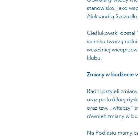
stanowisko, jako wsp
Aleksandrą Szczudło,
Cieślukowski dostał 
sejmiku tworzą radni
wcześniej wiceprzewo
klubu.
Zmiany w budżecie 
Radni przyjęli zmian
oraz po krótkiej dys
oraz tzw. „witaczy” 
również zmiany w bu
Na Podlasiu mamy cz