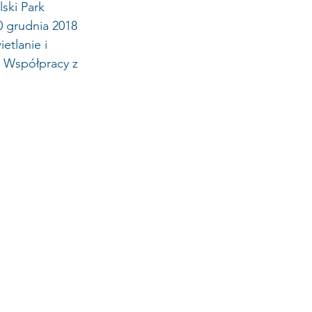
ski Park 
 grudnia 2018 
etlanie i 
 Współpracy z 