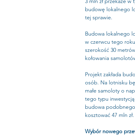
3 mln zł przekaże w
budowę lokalnego lot
tej sprawie.
Budowa lokalnego lo
w czerwcu tego roku
szerokość 30 metrów.
kołowania samolotów
Projekt zakłada bud
osób. Na lotnisku b
małe samoloty o nap
tego typu inwestycją
budowa podobnego pa
kosztować 47 mln zł
Wybór nowego prze