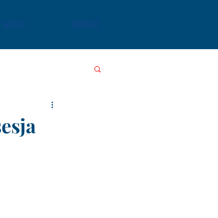
WIDEO
KONTAKT
esja