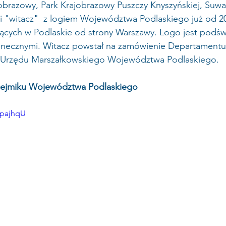
obrazowy, Park Krajobrazowy Puszczy Knyszyńskiej, Suwal
i "witacz"  z logiem Województwa Podlaskiego już od 20
jących w Podlaskie od strony Warszawy. Logo jest podświ
łonecznymi. Witacz powstał na zamówienie Departamentu
i Urzędu Marszałkowskiego Województwa Podlaskiego.
i Sejmiku Województwa Podlaskiego 
4pajhqU