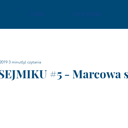
O MNIE
Z ŻYCIA SEJMIKU
2019
3 minut(y) czytania
SEJMIKU #5 - Marcowa s