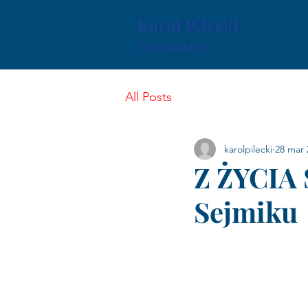
All Posts
karolpilecki
28 mar 
Z ŻYCIA 
Sejmiku