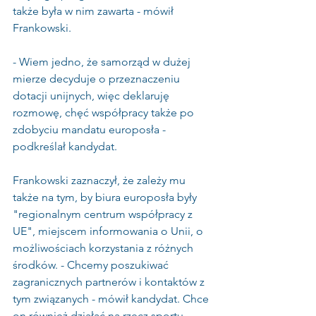
także była w nim zawarta - mówił 
Frankowski. 
- Wiem jedno, że samorząd w dużej 
mierze decyduje o przeznaczeniu 
dotacji unijnych, więc deklaruję 
rozmowę, chęć współpracy także po 
zdobyciu mandatu europosła - 
podkreślał kandydat.
Frankowski zaznaczył, że zależy mu 
także na tym, by biura europosła były 
"regionalnym centrum współpracy z 
UE", miejscem informowania o Unii, o 
możliwościach korzystania z różnych 
środków. - Chcemy poszukiwać 
zagranicznych partnerów i kontaktów z 
tym związanych - mówił kandydat. Chce 
on również działać na rzecz sportu, 