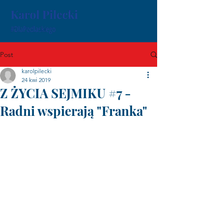
Post
karolpilecki
24 kwi 2019
Z ŻYCIA SEJMIKU #7 -
Radni wspierają "Franka"