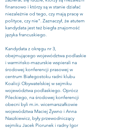
finansowo i którzy są w stanie działać 
niezależnie od tego, czy mają pracę w 
polityce, czy nie". Zaznaczył, że atutem 
kandydata jest też biegła znajomość 
języka francuskiego.
Kandydata z okręgu nr 3, 
obejmującego województwa podlaskie 
i warmińsko-mazurskie wspierali na 
środowej konferencji prasowej w 
centrum Białegostoku radni klubu 
Koalicji Obywatelskiej w sejmiku 
województwa podlaskiego. Oprócz 
Pileckiego, na środowej konferencji 
obecni byli m.in. wicemarszałkowie 
województwa Maciej Żywno i Anna 
Naszkiewicz, były przewodniczący 
sejmiku Jacek Piorunek i radny Igor 