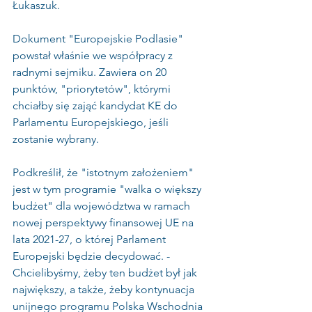
Łukaszuk.
Dokument "Europejskie Podlasie" 
powstał właśnie we współpracy z 
radnymi sejmiku. Zawiera on 20 
punktów, "priorytetów", którymi  
chciałby się zająć kandydat KE do 
Parlamentu Europejskiego, jeśli 
zostanie wybrany.
Podkreślił, że "istotnym założeniem" 
jest w tym programie "walka o większy 
budżet" dla województwa w ramach 
nowej perspektywy finansowej UE na 
lata 2021-27, o której Parlament 
Europejski będzie decydować. - 
Chcielibyśmy, żeby ten budżet był jak 
największy, a także, żeby kontynuacja 
unijnego programu Polska Wschodnia 