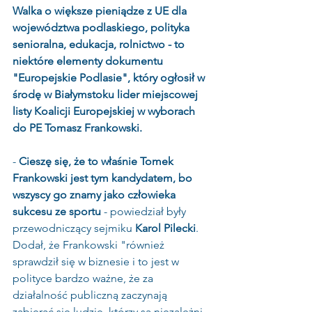
Walka o większe pieniądze z UE dla 
województwa podlaskiego, polityka 
senioralna, edukacja, rolnictwo - to 
niektóre elementy dokumentu 
"Europejskie Podlasie", który ogłosił w 
środę w Białymstoku lider miejscowej 
listy Koalicji Europejskiej w wyborach 
do PE Tomasz Frankowski.
- 
Cieszę się, że to właśnie Tomek 
Frankowski jest tym kandydatem, bo 
wszyscy go znamy jako człowieka 
sukcesu ze sportu
 - powiedział były 
przewodniczący sejmiku 
Karol Pilecki
. 
Dodał, że Frankowski "również 
sprawdził się w biznesie i to jest w 
polityce bardzo ważne, że za 
działalność publiczną zaczynają 
zabierać się ludzie, którzy są niezależni 