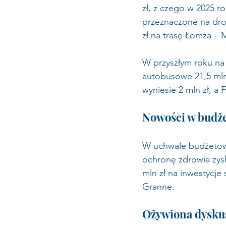
zł, z czego w 2025 r
przeznaczone na dro
zł na trasę Łomża – 
W przyszłym roku na
autobusowe 21,5 mln 
wyniesie 2 mln zł, a
Nowości w budże
W uchwale budżetowe
ochronę zdrowia zys
mln zł na inwestycj
Granne.
Ożywiona dyskus