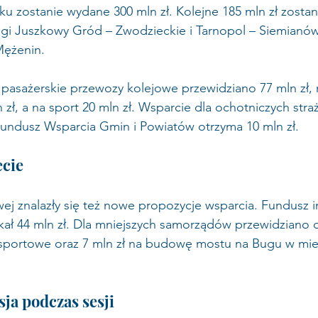
oku zostanie wydane 300 mln zł. Kolejne 185 mln zł zostan
gi Juszkowy Gród – Zwodzieckie i Tarnopol – Siemianów
Mężenin.
 pasażerskie przewozy kolejowe przewidziano 77 mln zł,
zł, a na sport 20 mln zł. Wsparcie dla ochotniczych stra
 Fundusz Wsparcia Gmin i Powiatów otrzyma 10 mln zł.
cie
j znalazły się też nowe propozycje wsparcia. Fundusz i
kał 44 mln zł. Dla mniejszych samorządów przewidziano
e sportowe oraz 7 mln zł na budowę mostu na Bugu w mie
ja podczas sesji