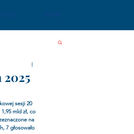
WIDEO
KONTAKT
a 2025
owej sesji 20 
1,95 mld zł, co 
rzeznaczone na 
h, 7 głosowało 