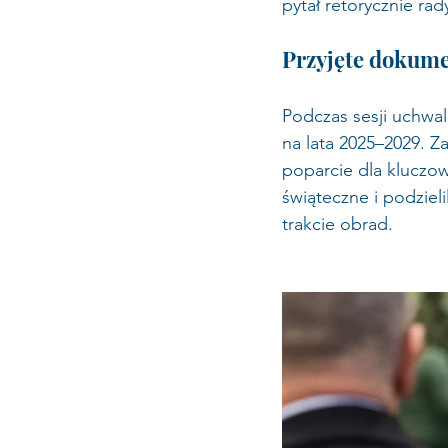
pytał retorycznie rady
Przyjęte dokume
Podczas sesji uchwa
na lata 2025–2029. Z
poparcie dla kluczow
świąteczne i podziel
trakcie obrad.