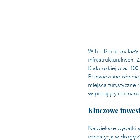
W budżecie znalazły s
infrastrukturalnych.
Białoruskiej oraz 100
Przewidziano również 
miejsca turystyczne 
wspierający dofinan
Kluczowe inwest
Największe wydatki s
inwestycja w drogę 